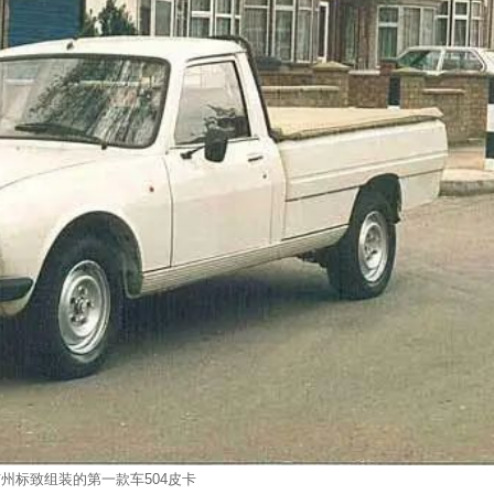
广州标致组装的第一款车504皮卡