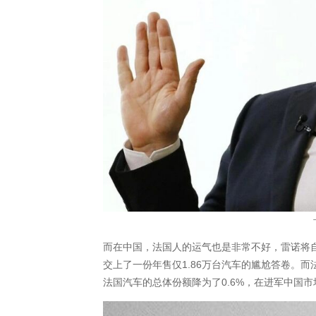
而在中国，法国人的运气也是非常不好，雷诺将
交上了一份年售仅1.86万台汽车的尴尬答卷。
法国汽车的总体份额降为了0.6%，在进军中国市