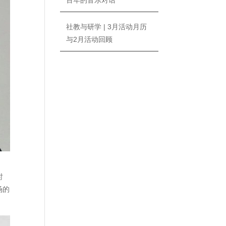
百年的音乐对话
社教与研学 | 3月活动月历
与2月活动回顾
时
场的