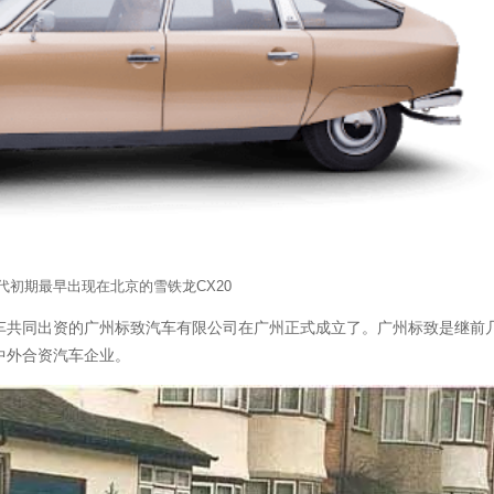
代初期最早出现在北京的雪铁龙CX20
致汽车共同出资的广州标致汽车有限公司在广州正式成立了。广州标致是继前
中外合资汽车企业。