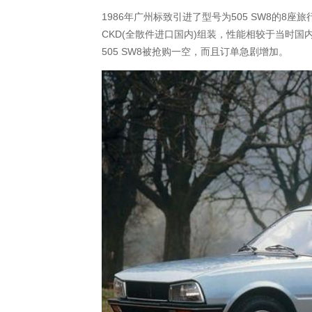
1986年广州标致引进了型号为505 SW8的8
CKD(全散件进口国内)组装，性能相较于当时
505 SW8被抢购一空，而且订单急剧增加。