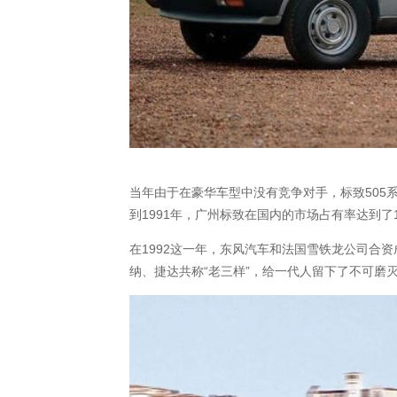
当年由于在豪华车型中没有竞争对手，标致505
到1991年，广州标致在国内的市场占有率达到了1
在1992这一年，东风汽车和法国雪铁龙公司合
纳、捷达共称“老三样”，给一代人留下了不可磨