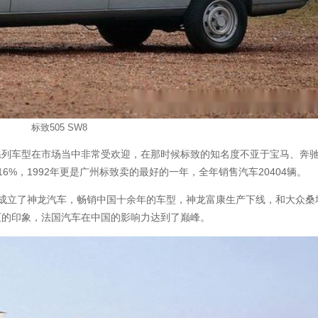
标致505 SW8
系列车型在市场当中非常受欢迎，在那时候标致的知名度不亚于宝马、奔
6%，1992年更是广州标致卖的最好的一年，全年销售汽车20404辆。
资成立了神龙汽车，畅销中国十余年的车型，神龙富康生产下线，和大众桑
灭的印象，法国汽车在中国的影响力达到了巅峰。