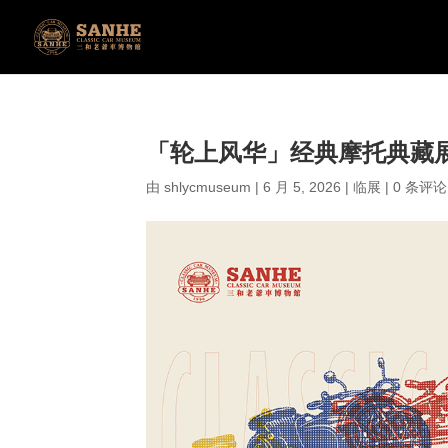
「轮上风华」经典摩托典藏
由
shlycmuseum
|
6 月 5, 2026
|
临展
|
0 条评论