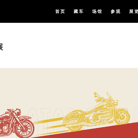
首页
藏车
场馆
参观
展
展