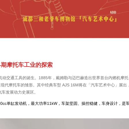
早期摩托车工业的探索
机动交通工具的诞生。1885年，戴姆勒与迈巴赫造出世界首台内燃机摩托
现代摩托车的雏形。其中经典车型 AJS 16M将在「汽车艺术中心」展出
汽车发展动力史展区。
50cc单缸发动机，最大功率11kW，车架坚固、操控稳健，车身设计，是