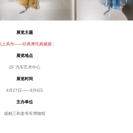
展览主题
轮上风华——经典摩托典藏展」
展览地点
2F 汽车艺术中心
展览时间
4月27日——9月6日
主办单位
成都三和老爷车博物馆