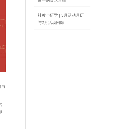
百年的音乐对话
社教与研学 | 3月活动月历
与2月活动回顾
对自
汽
却