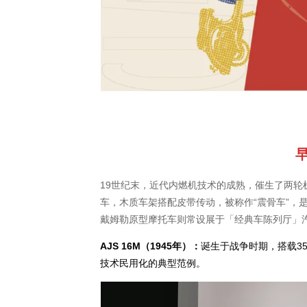
19世纪末，近代内燃机技术的成熟，催生了两轮
车，木质车架搭配皮带传动，被称作“震骨车”，是
戴姆勒原型摩托车则常设展于「经典车陈列厅」
AJS 16M（1945年）：
诞生于战争时期，搭载3
技术民用化的典型范例。