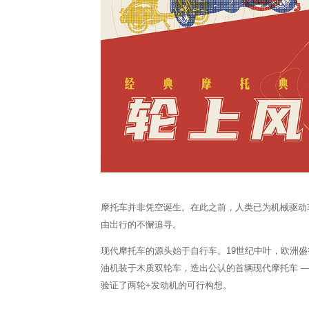
摩托车并非凭空诞生。在此之前，人类已为机械驱动
由出行的不懈追寻。
现代摩托车的源头始于自行车。19世纪中叶，欧洲盛
油机装于木质双轮车，造出公认的首辆现代摩托车 —
验证了两轮+发动机的可行构想。