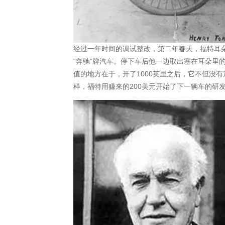
经过一年时间的调试整改，第二年春天，福特耳
“奔驰”牌汽车。停下车后他一边取出塞在耳朵里
值的地方在于，开了1000英里之后，它不但没
样，福特用赚来的200美元开始了下一辆车的研