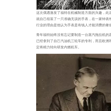
这次偶遇激发了福特在机械制造方面的兴趣，此
就自己组装了一只准确无误的手表，在一家钟表维
行业的理由是他认为手表是有钱人才能消费的奢
青年福特始终没有忘记要制造一台蒸汽拖拉机的愿望，但在
已经拿到了自己汽油机三轮车的专利，而且欧洲
定将精力转向研发内燃机车。