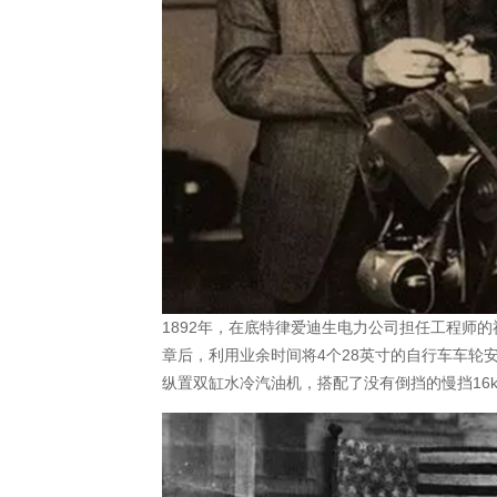
1892年，在底特律爱迪生电力公司担任工程师
章后，利用业余时间将4个28英寸的自行车车轮安
纵置双缸水冷汽油机，搭配了没有倒挡的慢挡16k