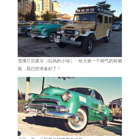
雪佛兰贝莱尔（拉风的小绿）：给大家一个帅气的前侧
脸，我已经准备好了！