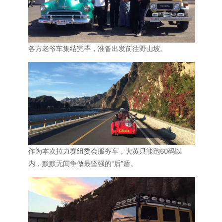
各方老爷车集结完毕，准备出发前往野山坡。
作为本次拉力赛组委会服务车，大黄只能跑60码以
内，默默无闻争做最坚强的“后”盾。