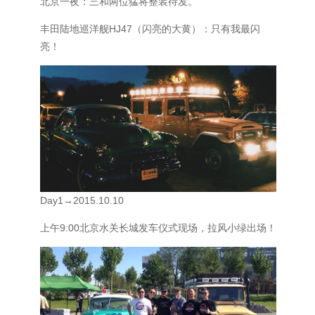
北京一夜：三和两位猛将整装待发。
丰田陆地巡洋舰HJ47（闪亮的大黄）：只有我最闪
亮！
Day1→2015.10.10
上午9:00北京水关长城发车仪式现场，拉风小绿出场！