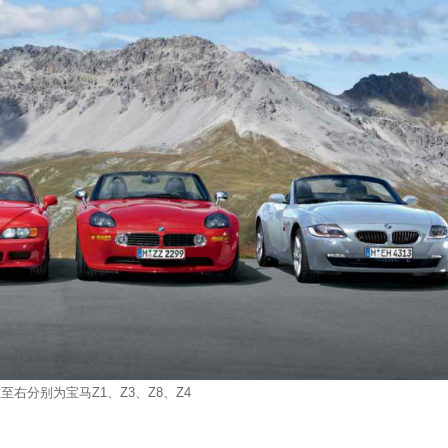
至右分别为宝马Z1、Z3、Z8、Z4