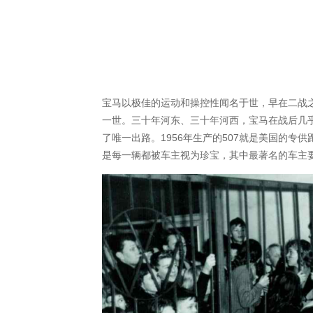
宝马以极佳的运动和操控性闻名于世，早在二战之
一世。三十年河东、三十年河西，宝马在战后几
了唯一出路。1956年生产的507就是美国的专
是每一辆都被车主视为珍宝，其中最著名的车主要