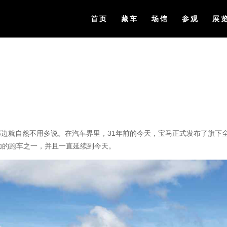
首页
藏车
场馆
参观
展
美那边就自然不用多说。在汽车界里，31年前的今天，宝马正式发布了旗下
功的跑车之一，并且一直延续到今天。