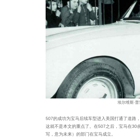
埃尔维斯·普雷
507的成功为宝马后续车型进入美国打通了道路，随
这就不是本文的重点了。在507之后，宝马在30余年
写，意为未来）的部门在宝马成立。