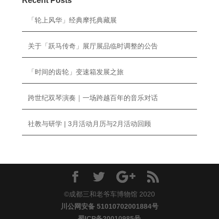
Recent Posts
「轮上风华」经典摩托典藏展
关于「跃马传奇」展厅展品临时调整的公告
「时间的齿轮」变速箱发展之旅
跨世纪双琴演奏｜一场跨越百年的音乐对话
社教与研学 | 3月活动月历与2月活动回顾
©成都三和老爷车博物馆 2020
川公网安备 51010702001884号
蜀ICP备20010985号