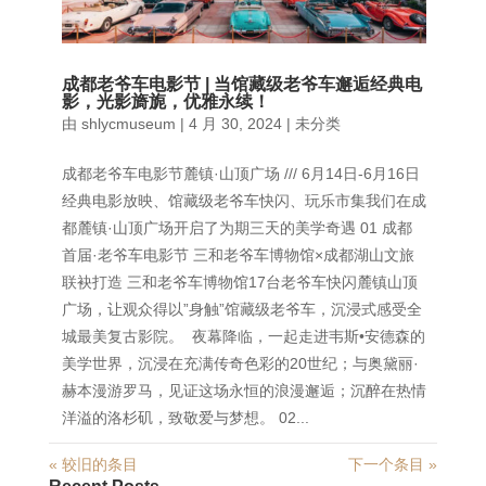
成都老爷车电影节 | 当馆藏级老爷车邂逅经典电
影，光影旖旎，优雅永续！
由
shlycmuseum
|
4 月 30, 2024
| 未分类
成都老爷车电影节麓镇·山顶广场 /// 6月14日-6月16日
经典电影放映、馆藏级老爷车快闪、玩乐市集我们在成
都麓镇·山顶广场开启了为期三天的美学奇遇 01 成都
首届·老爷车电影节 三和老爷车博物馆×成都湖山文旅
联袂打造 三和老爷车博物馆17台老爷车快闪麓镇山顶
广场，让观众得以”身触”馆藏级老爷车，沉浸式感受全
城最美复古影院。 夜幕降临，一起走进韦斯•安德森的
美学世界，沉浸在充满传奇色彩的20世纪；与奥黛丽·
赫本漫游罗马，见证这场永恒的浪漫邂逅；沉醉在热情
洋溢的洛杉矶，致敬爱与梦想。 02...
« 较旧的条目
下一个条目 »