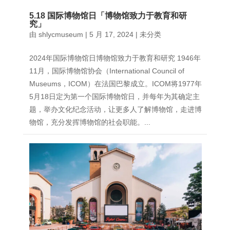
5.18 国际博物馆日「博物馆致力于教育和研
究」
由
shlycmuseum
|
5 月 17, 2024
| 未分类
2024年国际博物馆日博物馆致力于教育和研究 1946年
11月，国际博物馆协会（International Council of
Museums，ICOM）在法国巴黎成立。ICOM将1977年
5月18日定为第一个国际博物馆日，并每年为其确定主
题，举办文化纪念活动，让更多人了解博物馆，走进博
物馆，充分发挥博物馆的社会职能。...