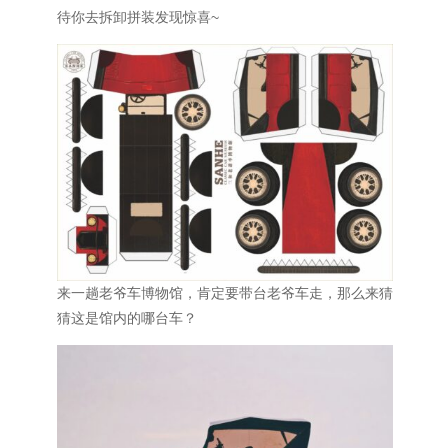
待你去拆卸拼装发现惊喜~
来一趟老爷车博物馆，肯定要带台老爷车走，那么来猜
猜这是馆内的哪台车？