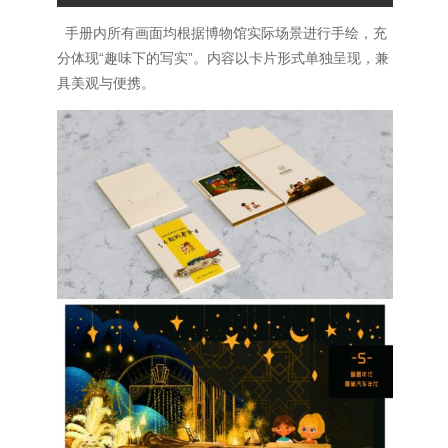
手册内所有画面均根据博物馆实际场景进行手绘，充
分体现“趣味下的写实”。内容以卡片形式单独呈现，兼
具美观与便携。