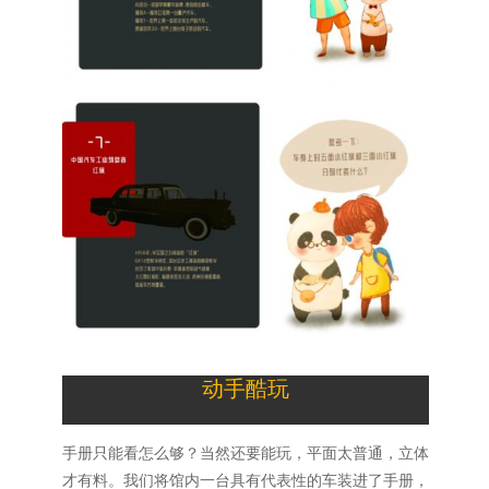
动手酷玩
手册只能看怎么够？当然还要能玩，平面太普通，立体
才有料。我们将馆内一台具有代表性的车装进了手册，