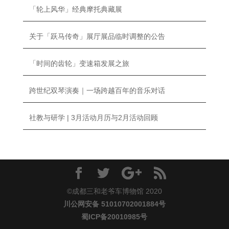
「轮上风华」经典摩托典藏展
关于「跃马传奇」展厅展品临时调整的公告
「时间的齿轮」变速箱发展之旅
跨世纪双琴演奏｜一场跨越百年的音乐对话
社教与研学 | 3月活动月历与2月活动回顾
©成都三和老爷车博物馆 2020
川公网安备 51010702001884号
蜀ICP备20010985号