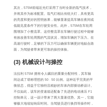
其次，575M前端近光灯采用了当时全新的氙气技术，
并将其作为标准配置。氙气灯相比传统大灯，具有更高
的亮度和更好的照明效果，能够显著提高车辆在夜间或
低能见度条件下的行驶安全性。此外，575M在车轮周
围增加了小整流罩。这些整流罩在车辆行驶过程中能够
有效改善车轮周围的气流状况，增加车辆的下压力。在
高速行驶时，足够的下压力可以确保车辆更好地贴合路
面，为驾驶者带来更可靠的操控体验。
(3)
机械设计与操控
法拉利 575M 拥有令人瞩目的重量分配特性，其车轴
间达成了堪称理想的 50 : 50 比例。这种近乎完美的平
衡状态，得益于它独特且精妙的车体内部驱动桥设计。
不仅如此，该车的变速箱还配备了先进的电动液压 F1
控制单元，这一设计带来了两大显著优势。其一，它能
够极大地缩短响应时间。当驾驶员进行换挡等操作时，