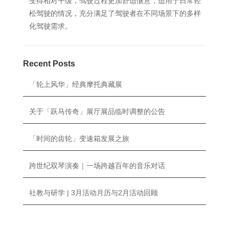
变得相对平缓，驾驶过程更加舒适惬意，适用于日常轻
松驾驶的情况，充分满足了驾驶者在不同场景下的多样
化驾驶需求。
Recent Posts
「轮上风华」经典摩托典藏展
关于「跃马传奇」展厅展品临时调整的公告
「时间的齿轮」变速箱发展之旅
跨世纪双琴演奏｜一场跨越百年的音乐对话
社教与研学 | 3月活动月历与2月活动回顾