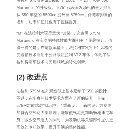
法拉利 575M Maranello 于 2002 年推出，它是 550
Maranello 的升级版。“575” 代表着发动机的最大排量
从 550 车型的 5500cc 提升至 5750cc，伴随着排量的
增加，功率和扭矩也有了巨幅提升。
“M” 在法拉利术语里意为 “改装”，这表明 575M
Maranello 在车身的整体性能方面都有了显著提升。值
得一提的是，在这款车型上，法拉利首次将 F1 风格的
变速箱技术应用于公路版法拉利 V12 车体，体现了法
拉利将赛车技术向民用领域的转化创新。
(2) 改进点
法拉利 575M 在外观造型上基本延续了 550 的设计，
不过，在车身的技术要求方面有了新的提升：首先，
575M对前端进气口进行了重新设计。新的设计方案更
加符合空气动力学原理，能够使气流更加顺畅地通过车
身，减少空气阻力的同时，为发动机等关键部件提供更
高效的冷却效果，提升车辆的整体性能。