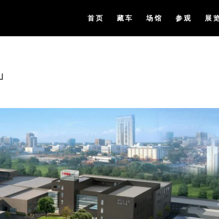
首页
藏车
场馆
参观
展
」