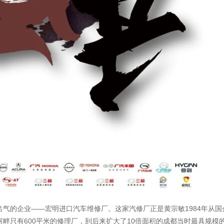
气的企业——宏明进口汽车维修厂。这家汽修厂正是黄宗敏1984年从国
畔只有600平米的修理厂，到后来扩大了10倍面积的成都当时最具规模