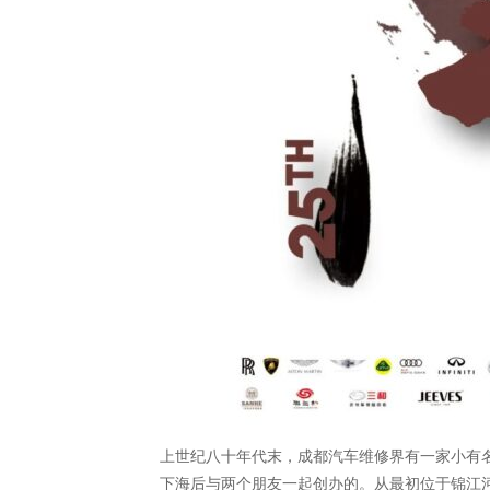
上世纪八十年代末，成都汽车维修界有一家小有名
下海后与两个朋友一起创办的。从最初位于锦江河