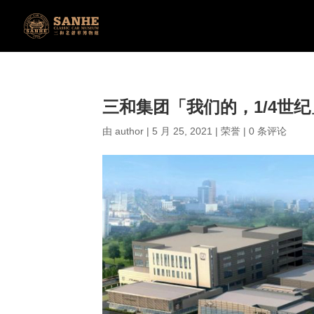
三和集团「我们的，1/4世纪
由
author
|
5 月 25, 2021
|
荣誉
|
0 条评论