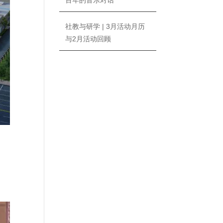
百年的音乐对话
社教与研学 | 3月活动月历
与2月活动回顾