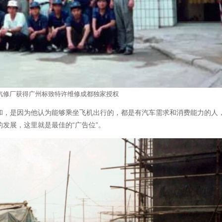
明汽修厂获得广州标致特许维修成都独家授权
和，是因为他认为能够乘坐飞机出行的，都是有汽车需求和消费能力的人
发展，这里就是最佳的“广告位”。