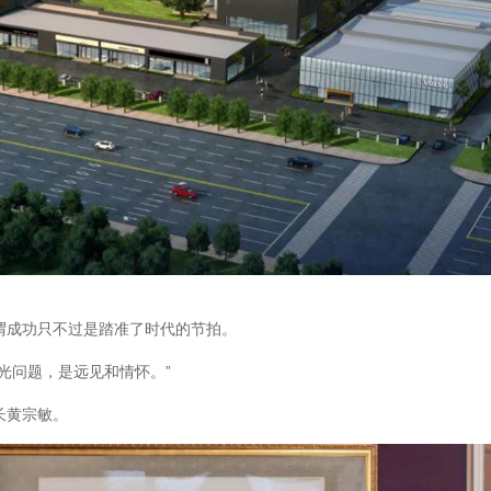
谓成功只不过是踏准了时代的节拍。
光问题，是远见和情怀。”
长黄宗敏。