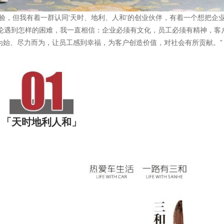
验，但我有着一群认同‘天时、地利、人和’的创业伙伴，有着一个想把企
无论遇到怎样的困难，我一直相信：企业必须有文化，员工必须有精神，客
为始、尽力而为，让员工感到幸福，为客户创造价值，对社会有所贡献。”
「天时地利人和」