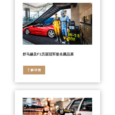
舒马赫及F1历届冠军签名藏品展
了解详情