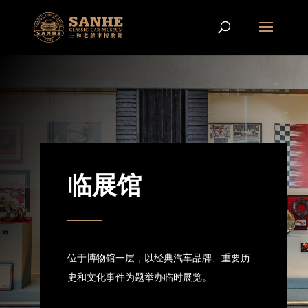
临展馆
位于博物馆一层，以经典汽⻋品牌、重要历
史和文化事件为题举办临时展览。