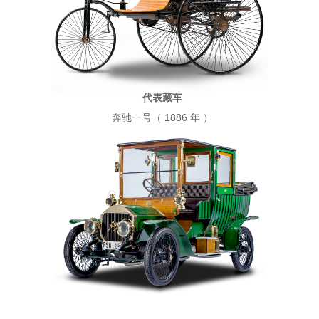
代表藏车
奔驰一号（ 1886 年 ）