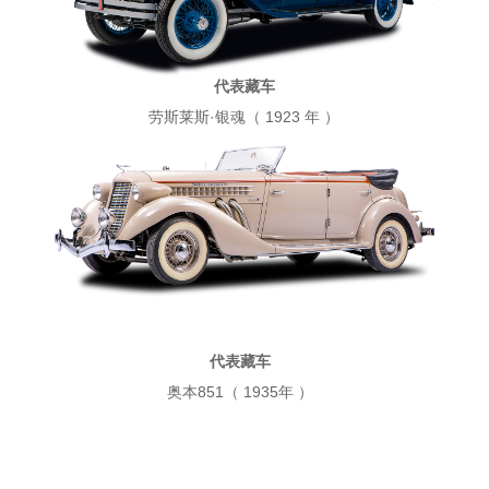
代表藏车
劳斯莱斯·银魂
（ 1923 年 ）
代表藏车
奥本851
（ 1935年 ）