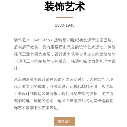
装饰艺术
1930-1946
装饰艺术（Art Deco）运动是20世纪初发源于法国巴黎、
后兴起于欧美、具有重要历史意义的设计艺术运动。伴随
现代工业的强势发展，设计师力求将古典主义的繁复奢华
与现代工业的精炼简洁相融合，强调机械动力美和理性设
计。
汽车制造业的设计师在装饰艺术运动时期，大胆结合了现
代工业文明的成果，升级其设计动机和材料应用。从汽车
工业设计到周边装饰海报，随处可见丰富的线条、逐层退
缩的轮廓、鲜艳的色彩…这些力量感强烈的元素传递着装
饰艺术浪潮下的艺术表达。
更多藏车