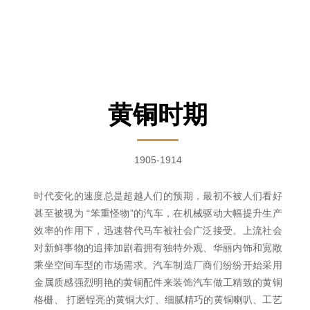
黄铜时期
1905-1914
时代变化的速度总是超越人们的预期，最初不被人们看好
甚至被视为 “笨重怪物”的汽车，在机械驱动大幅提升生产
效率的作用下，迅速替代马车被社会广泛接受。上流社会
对新鲜事物的追捧加剧着拥有独特外观、华丽内饰和宽敞
乘坐空间车型的市场需求。汽车制造厂商们纷纷开始采用
金属质感强烈明艳的黄铜配件来装饰汽车做工精致的黄铜
格栅、 打磨锃亮的黄铜大灯、细腻精巧的黄铜喇叭、工艺