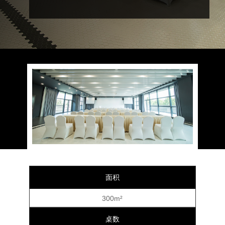
面积
300m²
桌数