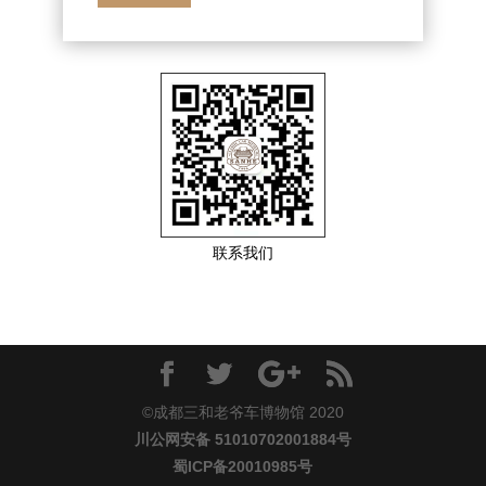
联系我们
©成都三和老爷车博物馆 2020
川公网安备 51010702001884号
蜀ICP备20010985号