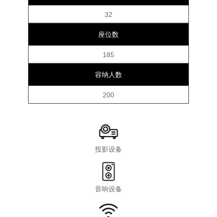
32
座位数
185
容纳人数
200
投影设备
音响设备