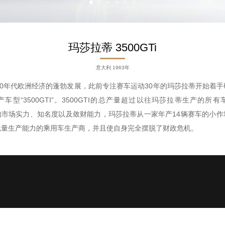
玛莎拉蒂 3500GTi
意大利 1963年
50年代欧洲经济的蓬勃发展，此前专注赛车运动30年的玛莎拉蒂开始着
车型“3500GTI”。3500GTI的总产量超过以往玛莎拉蒂生产的所
惊人的市场实力、知名度以及敛财能力，玛莎拉蒂从一家年产14辆赛车的小
批量生产能力的乘用车生产商，并且使自身完全摆脱了财政危机。