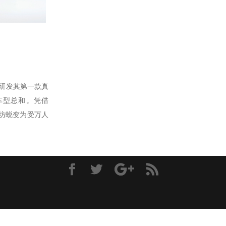
手研发其第一款真
有车型总和。凭借
作坊蜕变为受万人